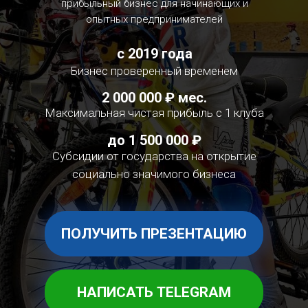
прибыльный бизнес для начинающих и
опытных предпринимателей
с 2019 года
Бизнес проверенный временем
2 000 000 ₽ мес.
Максимальная чистая прибыль с 1 клуба
до 1 500 000 ₽
Субсидии от государства на открытие
социально значимого бизнеса
ПОЛУЧИТЬ ПРЕЗЕНТАЦИЮ
НАПИСАТЬ TELEGRAM