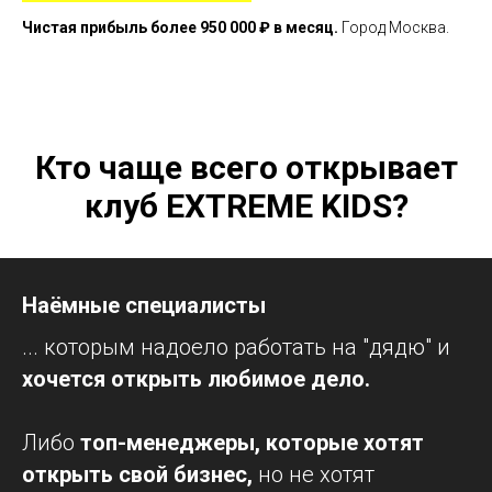
Чистая прибыль более 950 000 ₽ в месяц.
Город Москва.
Кто чаще всего открывает
клуб EXTREME KIDS?
Наёмные специалисты
... которым надоело работать на "дядю" и
хочется открыть любимое дело.
Либо
топ-менеджеры, которые хотят
открыть свой бизнес,
но не хотят