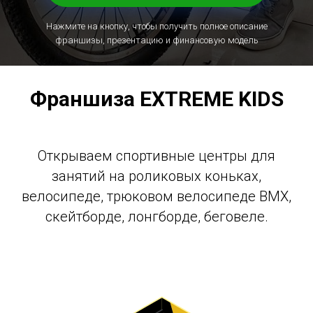
Нажмите на кнопку, чтобы получить полное описание
франшизы, презентацию и финансовую модель
Франшиза EXTREME KIDS
Открываем спортивные центры для
занятий на роликовых коньках,
велосипеде, трюковом велосипеде BMX,
скейтборде, лонгборде, беговеле.