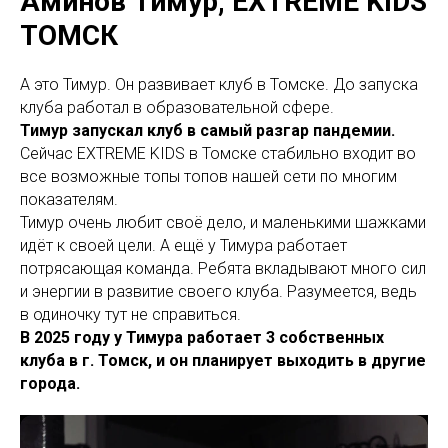
Аминов Тимур, EXTREME KIDS
ТОМСК
А это Тимур. Он развивает клуб в Томске. До запуска
клуба работал в образовательной сфере.
Тимур запускал клуб в самый разгар пандемии.
Сейчас EXTREME KIDS в Томске стабильно входит во
все возможные топы топов нашей сети по многим
показателям.
Тимур очень любит своё дело, и маленькими шажками
идёт к своей цели. А ещё у Тимура работает
потрясающая команда. Ребята вкладывают много сил
и энергии в развитие своего клуба. Разумеется, ведь
в одиночку тут не справиться.
В 2025 году у Тимура работает 3 собственных
клуба в г. Томск, и он планирует выходить в другие
города.