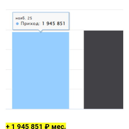
+ 1 945 851 ₽ мес.